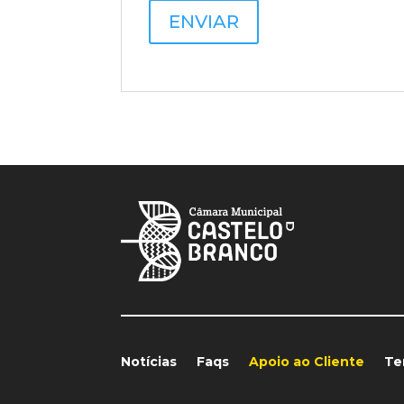
ENVIAR
Notícias
Faqs
Apoio ao Cliente
Te