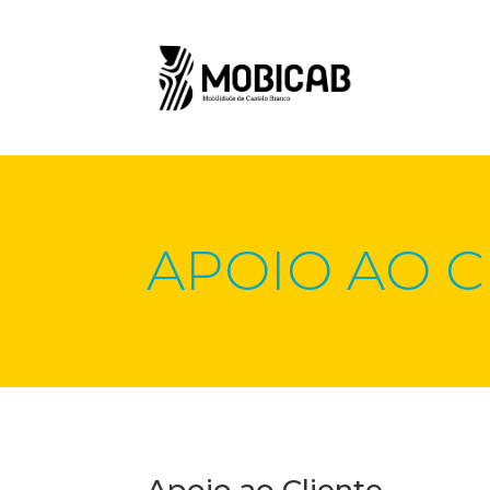
APOIO AO C
Apoio ao Cliente