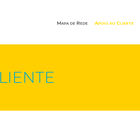
Mapa de Rede
Apoio ao Cliente
LIENTE