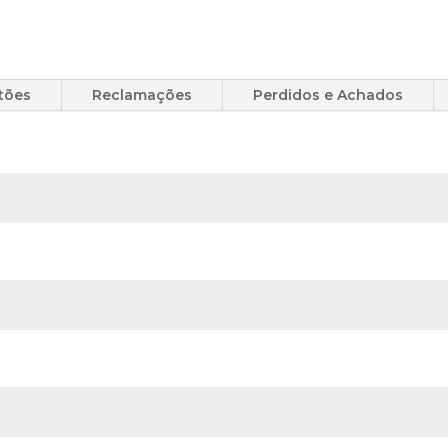
tões
Reclamações
Perdidos e Achados