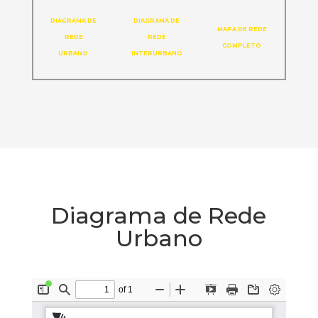
DIAGRAMA DE
DIAGRAMA DE
MAPA DE REDE
REDE
REDE
COMPLETO
URBANO
INTERURBANO
Diagrama de Rede
Urbano