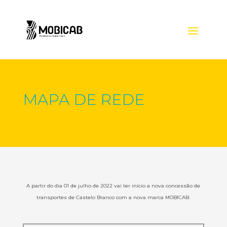
MAPA DE REDE
A partir do dia 01 de
julho
de 2022 vai ter início a nova concessão de
transportes de
Castelo Branco com a nova marca
MOBICAB.