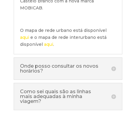
Castelo Branco com a nova marca
MOBICAB.
O mapa de rede urbano está disponível
aqui
e o mapa de rede interurbano está
disponível
aqui
.
Onde posso consultar os novos
horários?
Como sei quais são as linhas
mais adequadas à minha
viagem?