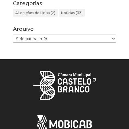
Categorias
Alterações de Linha
(2)
Notícias
(33)
Arquivo
Arquivo